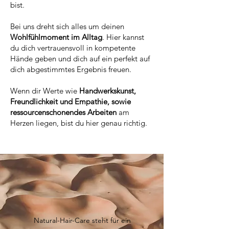
bist.
Bei uns dreht sich alles um deinen
Wohlfühlmoment im Alltag
. Hier kannst
du dich vertrauensvoll in kompetente
Hände geben und dich auf ein perfekt auf
dich abgestimmtes Ergebnis freuen.
Wenn dir Werte wie
Handwerkskunst,
Freundlichkeit und Empathie, sowie
ressourcenschonendes Arbeiten
am
Herzen liegen, bist du hier genau richtig.
Natural-Hair-Care steht für ein